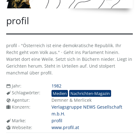
profil
profil - "Österreich ist eine demokratische Republik. Ihr
Recht geht vom Volk aus." · Geht ins Parlament hinein.
Wartet dort eine Weile. Setzt sich in Büchern nieder. Liegt in
Gerichten herum. Steht in Urteilen auf. Und stolpert
manchmal über profil.
Jahr:
1982
Schlagwörter:
Medien
Nachrichten-Magazin
Agentur:
Demner & Merlicek
Konzern:
Verlagsgruppe NEWS Gesellschaft
m.b.H.
Marke:
profil
Webseite:
www.profil.at