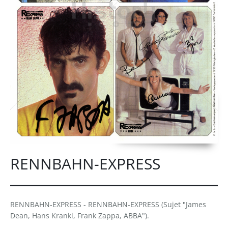
RENNBAHN-EXPRESS
RENNBAHN-EXPRESS - RENNBAHN-EXPRESS (Sujet "James
Dean, Hans Krankl, Frank Zappa, ABBA").