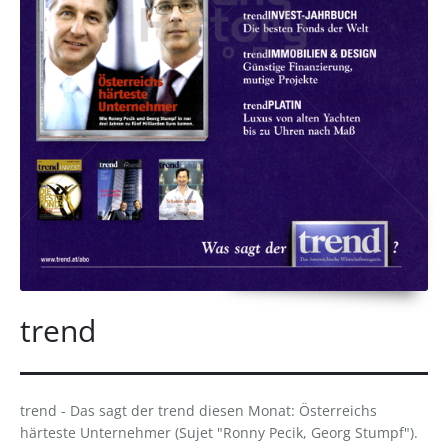
trend
trend - Das sagt der trend diesen Monat: Österreichs
härteste Unternehmer (Sujet "Ronny Pecik, Georg Stumpf").