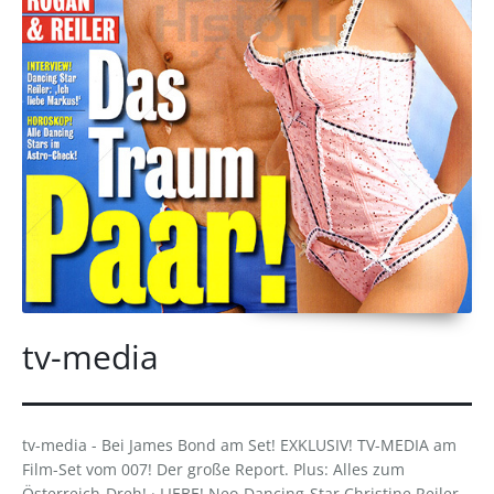
tv-media
tv-media - Bei James Bond am Set! EXKLUSIV! TV-MEDIA am
Film-Set vom 007! Der große Report. Plus: Alles zum
Österreich-Dreh! · LIEBE! Neo-Dancing-Star Christine Reiler