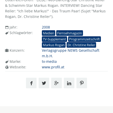
& Schwimm-Star Markus Rogan. INTERVIEW! Dancing Star
Reiler: "Ich liebe Markus!" · Das Traum Paar! (Sujet "Markus
Rogan, Dr. Christine Reiler").
Jahr:
2008
Schlagwörter:
Medien
Fernsehmagazin
TV-Supplement
Programmzeitschrift
Markus Rogan
Dr. Christine Reiler
Konzern:
Verlagsgruppe NEWS Gesellschaft
m.b.H.
Marke:
tv-media
Webseite:
www.profil.at