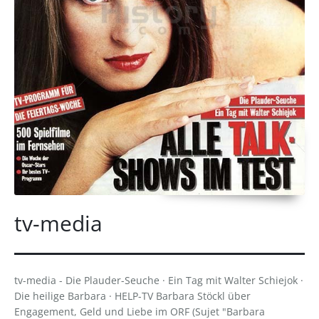
tv-media
tv-media - Die Plauder-Seuche · Ein Tag mit Walter Schiejok ·
Die heilige Barbara · HELP-TV Barbara Stöckl über
Engagement, Geld und Liebe im ORF (Sujet "Barbara