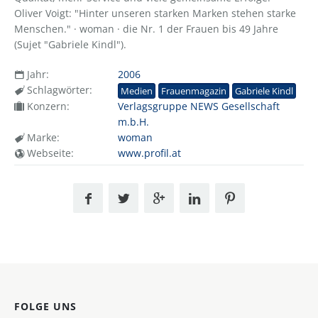
Oliver Voigt: "Hinter unseren starken Marken stehen starke
Menschen." · woman · die Nr. 1 der Frauen bis 49 Jahre
(Sujet "Gabriele Kindl").
Jahr:
2006
Schlagwörter:
Medien
Frauenmagazin
Gabriele Kindl
Konzern:
Verlagsgruppe NEWS Gesellschaft
m.b.H.
Marke:
woman
Webseite:
www.profil.at
FOLGE UNS