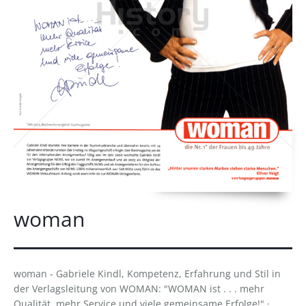
woman
woman - Gabriele Kindl, Kompetenz, Erfahrung und Stil in
der Verlagsleitung von WOMAN: "WOMAN ist . . . mehr
Qualität, mehr Service und viele gemeinsame Erfolge!" ·