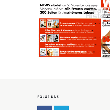
Konzerne
Epoche
FOLGE UNS