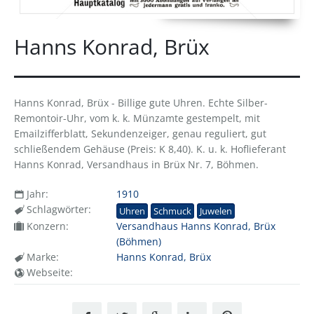
Hanns Konrad, Brüx
Hanns Konrad, Brüx - Billige gute Uhren. Echte Silber-
Remontoir-Uhr, vom k. k. Münzamte gestempelt, mit
Emailzifferblatt, Sekundenzeiger, genau reguliert, gut
schließendem Gehäuse (Preis: K 8,40). K. u. k. Hoflieferant
Hanns Konrad, Versandhaus in Brüx Nr. 7, Böhmen.
Jahr:
1910
Schlagwörter:
Uhren
Schmuck
Juwelen
Konzern:
Versandhaus Hanns Konrad, Brüx
(Böhmen)
Marke:
Hanns Konrad, Brüx
Webseite: