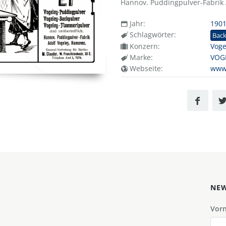
Hannov. Puddingpulver-Fabrik 
Jahr:
190
Schlagwörter:
Back
Konzern:
Vog
Marke:
VOG
Webseite:
www
NEW
Vor