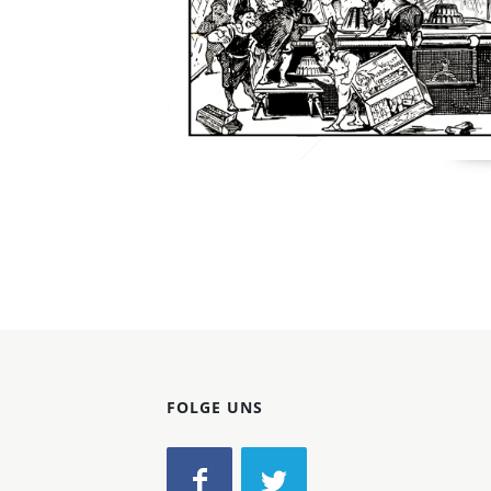
Konzerne
Epoche
FOLGE UNS