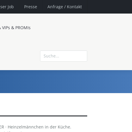
ser Job
Presse
Anfrage
/ Kontakt
& VIPs & PROMIs
R · Heinzelmännchen in der Küche.