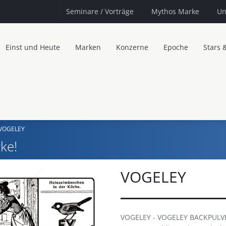
Seminare
/ Vorträge
Mythos Marke
Un
Einst und Heute
Marken
Konzerne
Epoche
Stars 
VOGELEY
ke!
VOGELEY
VOGELEY - VOGELEY BACKPULVE