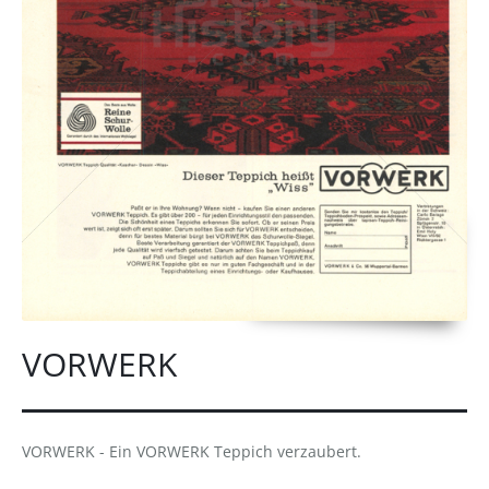
VORWERK
VORWERK - Ein VORWERK Teppich verzaubert.