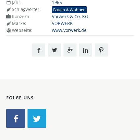
Jahr:
1965
Schlagwörter:
Bauen & Wohnen
Konzern:
Vorwerk & Co. KG
Marke:
VORWERK
Webseite:
www.vorwerk.de
FOLGE UNS