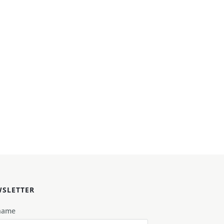
SLETTER
name