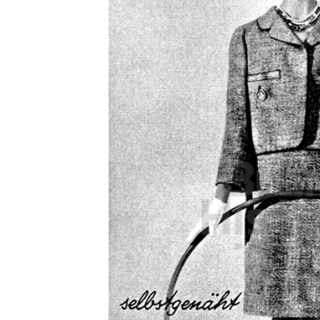
Konzerne
Epoche