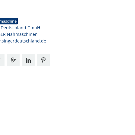
0
maschine
 Deutschland GmbH
GER Nähmaschinen
singerdeutschland.de