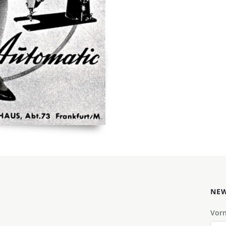
NEW
Vor