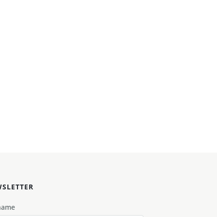
SLETTER
name