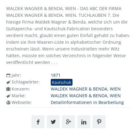
WALDEK WAGNER & BENDA, WIEN - DAS ABC DER FIRMA
WALDEK WAGNER & BENDA, WIEN, TUCHLAUBEN 7. Die
hiesige Firma Waldek Wagner & Benda, welche sich um die
Guttapercha- und Kautschuk-Fabrication besonders
verdient macht, glaubt einen guten Einfall gehabt zu haben,
indem sie ihre Waaren-Liste in alphabetischer Ordnung
erscheinen lässt. Wenn unsere Industriellen mehr Witz
hätten, müsste ein solches Verzeichnis in folgender Weise
veröffentlicht werden . . .
Jahr:
1871
Schlagwörter:
Kautschuk
Konzern:
WALDEK WAGNER & BENDA, WIEN
Marke:
WALDEK WAGNER & BENDA, WIEN
Webseite:
Detailinformationen in Bearbeitung