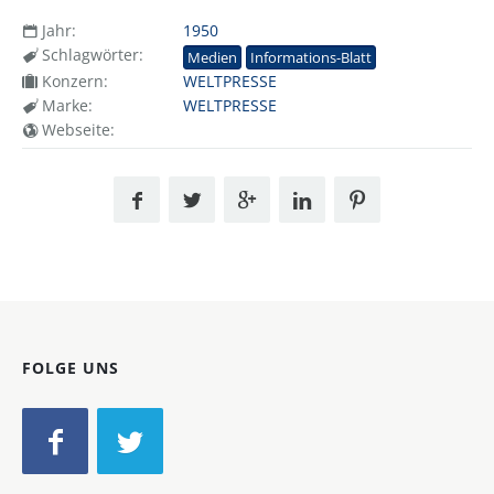
Jahr:
1950
Schlagwörter:
Medien
Informations-Blatt
Konzern:
WELTPRESSE
Marke:
WELTPRESSE
Webseite:
FOLGE UNS