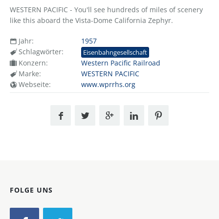
WESTERN PACIFIC - You'll see hundreds of miles of scenery
like this aboard the Vista-Dome California Zephyr.
Jahr:
1957
Schlagwörter:
Eisenbahngesellschaft
Konzern:
Western Pacific Railroad
Marke:
WESTERN PACIFIC
Webseite:
www.wprrhs.org
FOLGE UNS