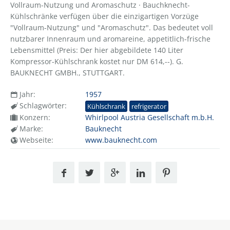
Vollraum-Nutzung und Aromaschutz · Bauchknecht-
Kühlschränke verfügen über die einzigartigen Vorzüge
"Vollraum-Nutzung" und "Aromaschutz". Das bedeutet voll
nutzbarer Innenraum und aromareine, appetitlich-frische
Lebensmittel (Preis: Der hier abgebildete 140 Liter
Kompressor-Kühlschrank kostet nur DM 614,--). G.
BAUKNECHT GMBH., STUTTGART.
Jahr:
1957
Schlagwörter:
Kühlschrank
refrigerator
Konzern:
Whirlpool Austria Gesellschaft m.b.H.
Marke:
Bauknecht
Webseite:
www.bauknecht.com