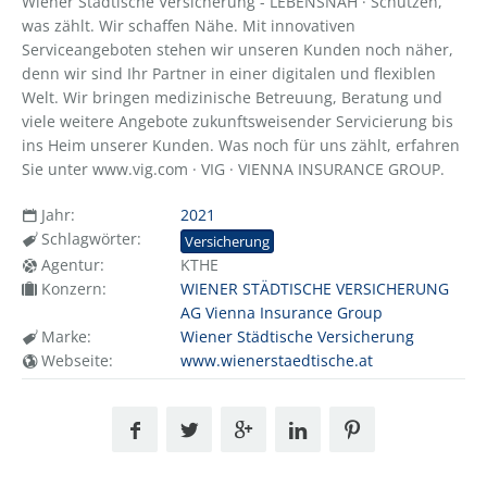
Wiener Städtische Versicherung - LEBENSNAH · Schützen,
was zählt. Wir schaffen Nähe. Mit innovativen
Serviceangeboten stehen wir unseren Kunden noch näher,
denn wir sind Ihr Partner in einer digitalen und flexiblen
Welt. Wir bringen medizinische Betreuung, Beratung und
viele weitere Angebote zukunftsweisender Servicierung bis
ins Heim unserer Kunden. Was noch für uns zählt, erfahren
Sie unter www.vig.com · VIG · VIENNA INSURANCE GROUP.
Jahr:
2021
Schlagwörter:
Versicherung
Agentur:
KTHE
Konzern:
WIENER STÄDTISCHE VERSICHERUNG
AG Vienna Insurance Group
Marke:
Wiener Städtische Versicherung
Webseite:
www.wienerstaedtische.at