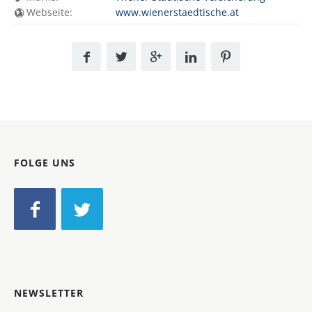
Webseite:
www.wienerstaedtische.at
FOLGE UNS
NEWSLETTER