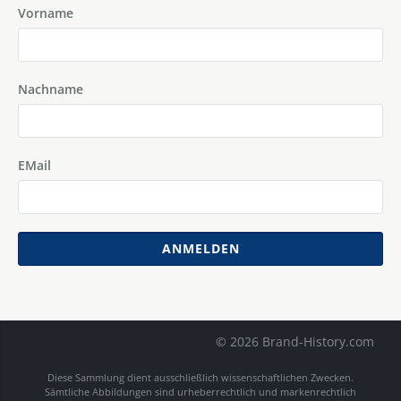
Vorname
Nachname
EMail
ANMELDEN
© 2026 Brand-History.com
Diese Sammlung dient ausschließlich wissenschaftlichen Zwecken.
Sämtliche Abbildungen sind urheberrechtlich und markenrechtlich