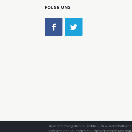
FOLGE UNS
Diese Sammlung dient ausschließlich wissenschaftlich
Sämtliche Abbildungen sind urheberrechtlich und mark