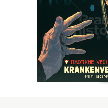
Konzerne
Epoche