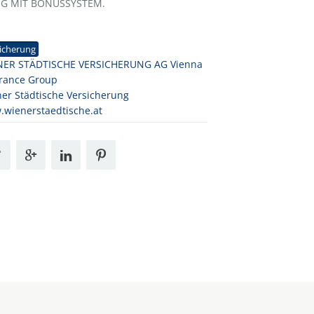
NG MIT BONUSSYSTEM.
1
icherung
NER STÄDTISCHE VERSICHERUNG AG Vienna
rance Group
er Städtische Versicherung
wienerstaedtische.at