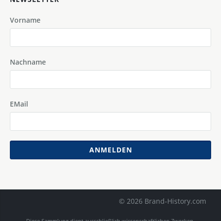
Vorname
Nachname
EMail
ANMELDEN
© 2026 Brand-History.com
Diese Sammlung dient ausschließlich wissenschaftlichen Zwecken.