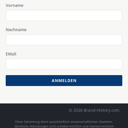
Vorname
Nachname
EMail
ANMELDEN
© 2026 Brand-History.com
Diese Sammlung dient ausschließlich wissenschaftlichen Zwecken.
Sämtliche Abbildungen sind urheberrechtlich und markenrechtlich