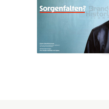
Konzerne
Epoche