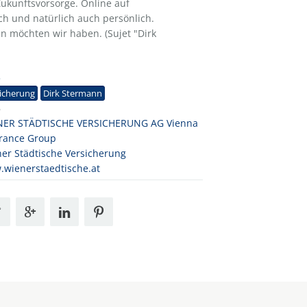
Zukunftsvorsorge. Online auf
sch und natürlich auch persönlich.
n möchten wir haben. (Sujet "Dirk
3
icherung
Dirk Stermann
B
NER STÄDTISCHE VERSICHERUNG AG Vienna
rance Group
er Städtische Versicherung
wienerstaedtische.at