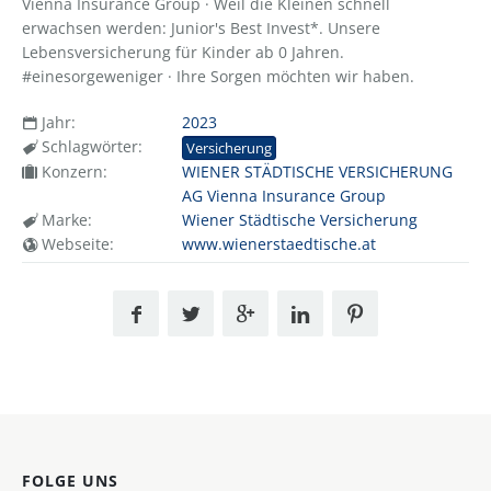
Vienna Insurance Group · Weil die Kleinen schnell
erwachsen werden: Junior's Best Invest*. Unsere
Lebensversicherung für Kinder ab 0 Jahren.
#einesorgeweniger · Ihre Sorgen möchten wir haben.
Jahr:
2023
Schlagwörter:
Versicherung
Konzern:
WIENER STÄDTISCHE VERSICHERUNG
AG Vienna Insurance Group
Marke:
Wiener Städtische Versicherung
Webseite:
www.wienerstaedtische.at
FOLGE UNS