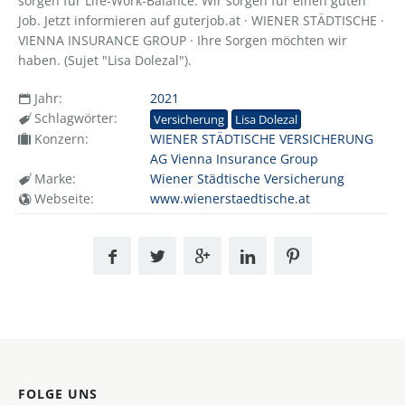
sorgen für Life-Work-Balance. Wir sorgen für einen guten
Job. Jetzt informieren auf guterjob.at · WIENER STÄDTISCHE ·
VIENNA INSURANCE GROUP · Ihre Sorgen möchten wir
haben. (Sujet "Lisa Dolezal").
Jahr:
2021
Schlagwörter:
Versicherung
Lisa Dolezal
Konzern:
WIENER STÄDTISCHE VERSICHERUNG
AG Vienna Insurance Group
Marke:
Wiener Städtische Versicherung
Webseite:
www.wienerstaedtische.at
FOLGE UNS