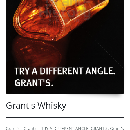
Grant's Whisky
Grant's - Grant's - TRY A DIFFERENT ANGLE. GRANT'S. Grant's