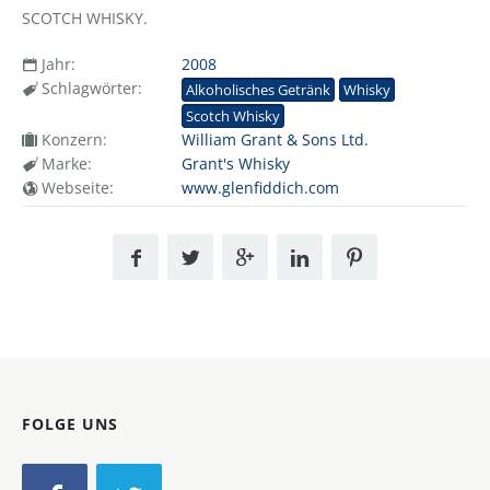
SCOTCH WHISKY.
Jahr:
2008
Schlagwörter:
Alkoholisches Getränk
Whisky
Scotch Whisky
Konzern:
William Grant & Sons Ltd.
Marke:
Grant's Whisky
Webseite:
www.glenfiddich.com
FOLGE UNS