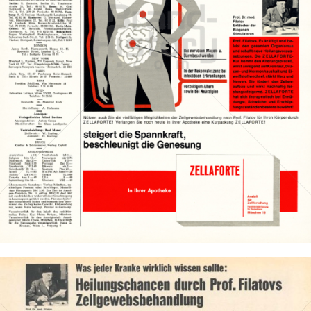
ZELLAFORTE
ZELLAFORTE
1966
Bild-ID: 14247