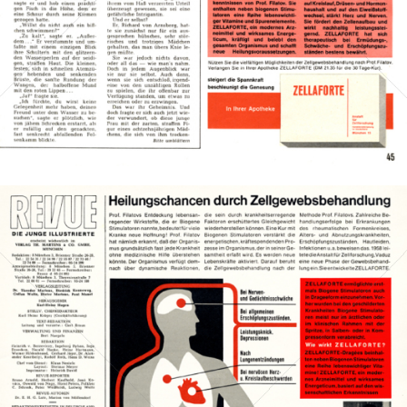
Bild-ID: 12783