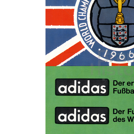
Konzerne
Epoche