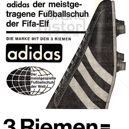
adidas
adidas-Salomon AG
1963
Bild-ID: 70126