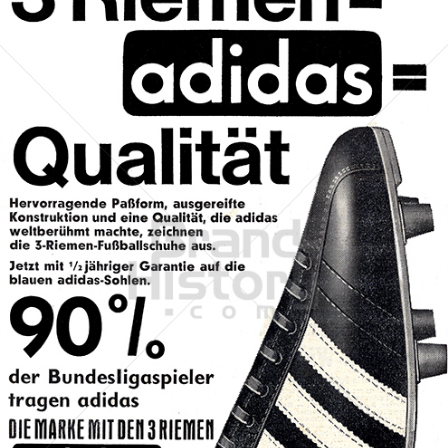
adidas
adidas-Salomon AG
1963