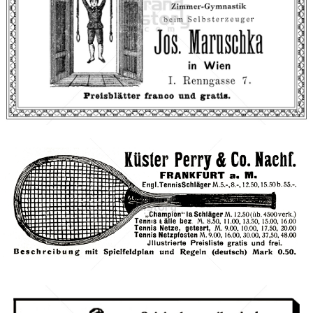
Josef Maruschka, Wien
Josef Maruschka, Wien
1893
Bild-ID: 66749
Küster Perry & Co.
Küster Perry & Co.
1904
Bild-ID: 3082