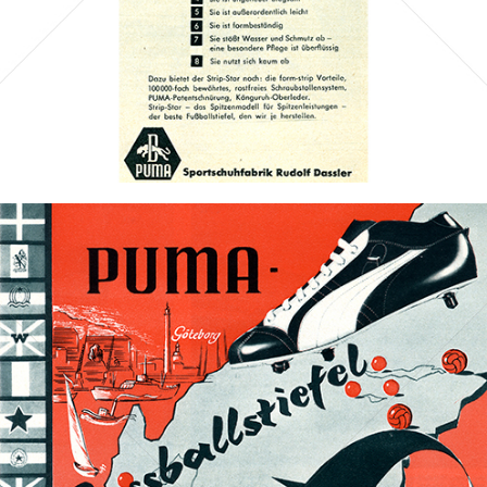
Bild-ID: 70222