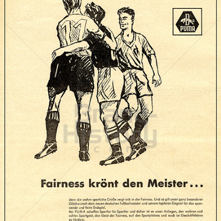
PUMA
PUMA AG RUDOLF DASSLER SPORT
1958