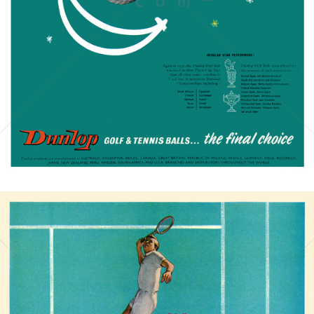
DUNLOP
DUNLOP Sport GmbH
1956
Bild-ID: 21410