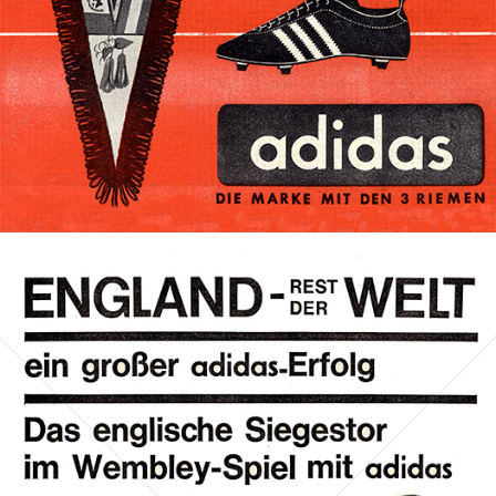
Bild-ID: 71854