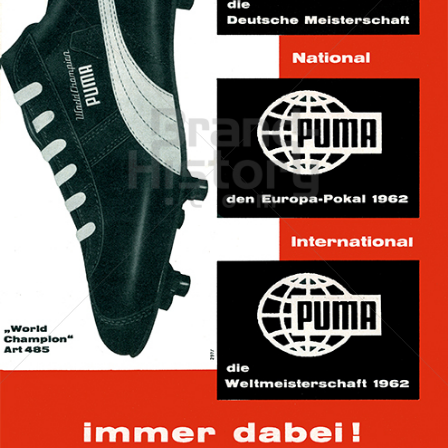
PUMA
PUMA AG RUDOLF DASSLER SPORT
1962