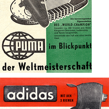
1962
Bild-ID: 71847