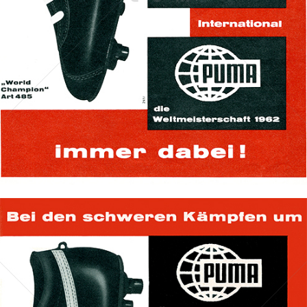
Bild-ID: 68659