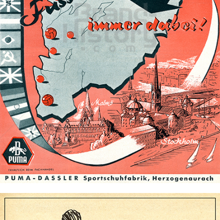
PUMA
PUMA AG RUDOLF DASSLER SPORT
1958
Bild-ID: 70224