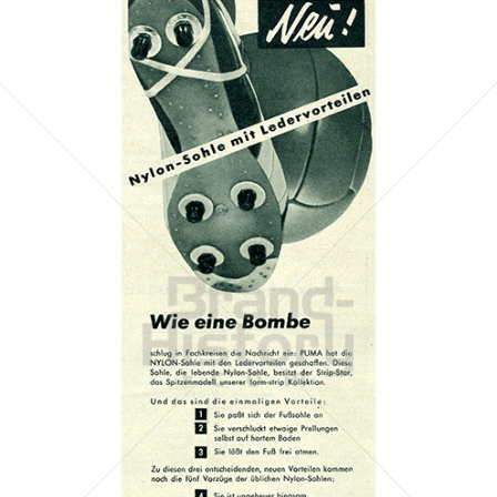
PUMA
PUMA AG RUDOLF DASSLER SPORT
1958