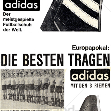
Bild-ID: 70135