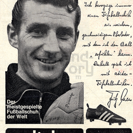
adidas
adidas-Salomon AG
1963