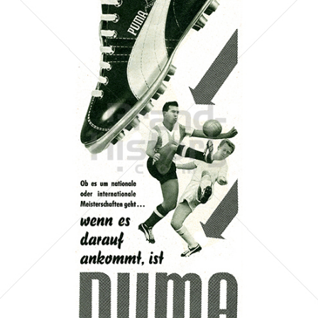
PUMA
PUMA AG RUDOLF DASSLER SPORT
1960