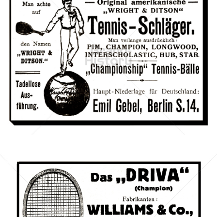
Emil Gebel, Berlin
Emil Gebel, Berlin
1905
Bild-ID: 3139