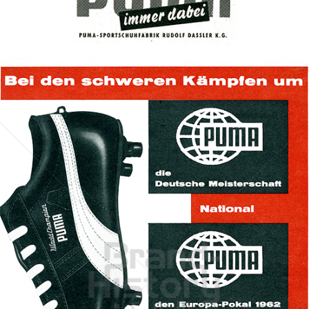
Bild-ID: 70141
PUMA
PUMA AG RUDOLF DASSLER SPORT
1962