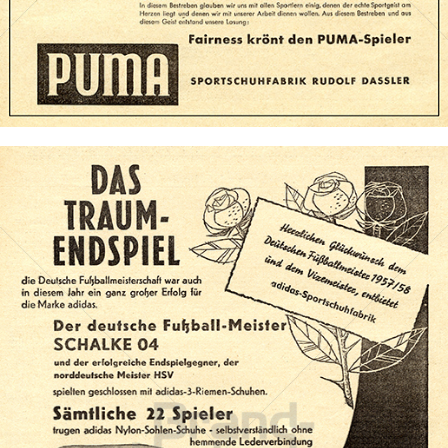
Bild-ID: 71863