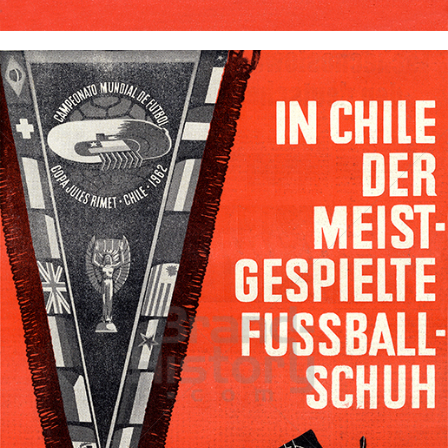
Bild-ID: 71852
adidas
adidas-Salomon AG
1962