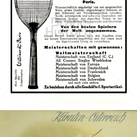
WILLIAMS & Co.
WILLIAMS & Co., Paris
1913
Bild-ID: 3241