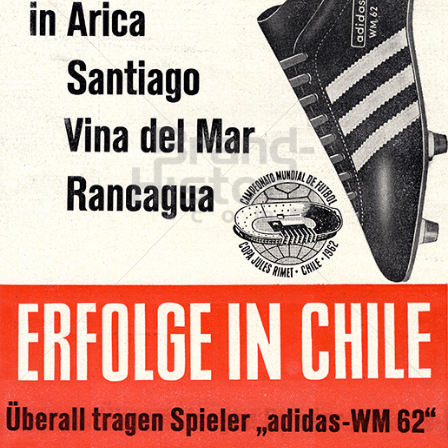
adidas
adidas-Salomon AG
1962