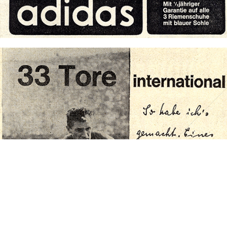
Bild-ID: 71835
adidas
adidas-Salomon AG
1963