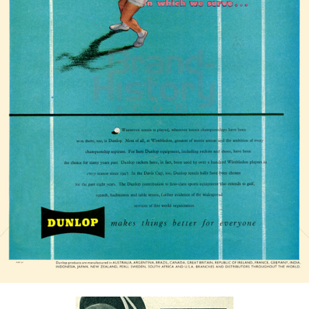
DUNLOP
DUNLOP Sport GmbH
1958
Bild-ID: 21134