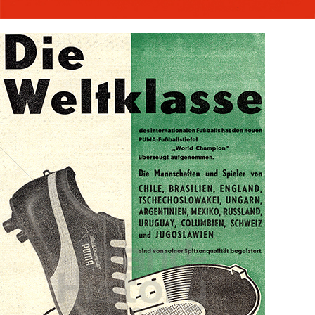
Bild-ID: 70155
PUMA
PUMA AG RUDOLF DASSLER SPORT