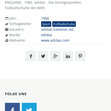
ENGLAND · 1966. adidas · Die meistgespielten
Fußballschuhe der Welt.
Jahr:
1966
Schlagwörter:
Sport
Fußballschuhe
Konzern:
adidas-Salomon AG
Marke:
adidas
Webseite:
www.adidas.com
FOLGE UNS