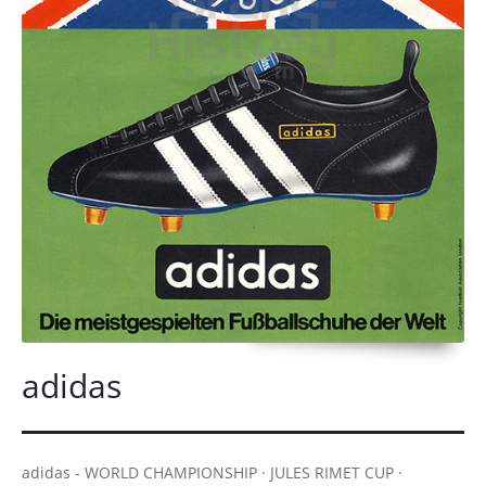
adidas
adidas - WORLD CHAMPIONSHIP · JULES RIMET CUP ·