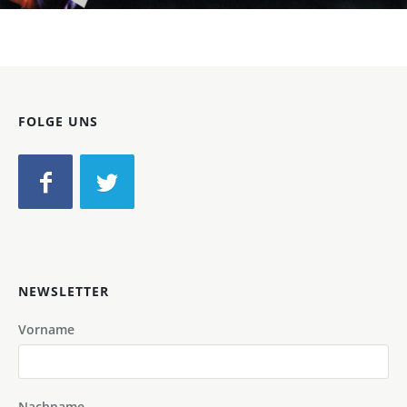
FOLGE UNS
NEWSLETTER
Vorname
Nachname