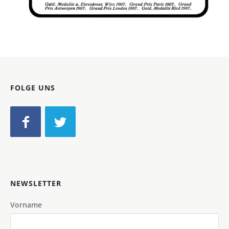
Bild-ID: 46682
FOLGE UNS
NEWSLETTER
Vorname