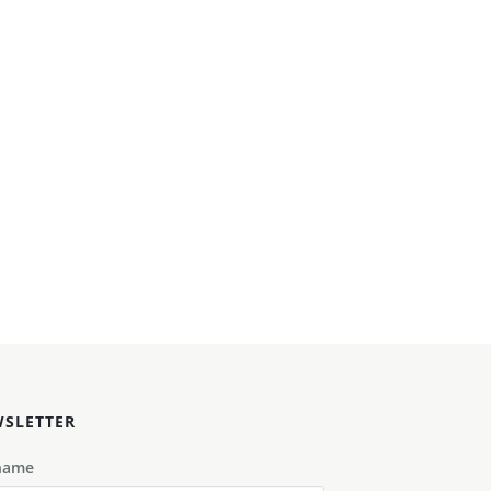
SLETTER
name