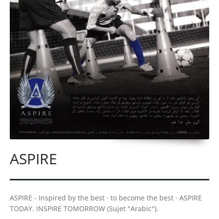
ASPIRE
ASPIRE - Inspired by the best · to become the best · ASPIRE
TODAY. INSPIRE TOMORROW (Sujet "Arabic").