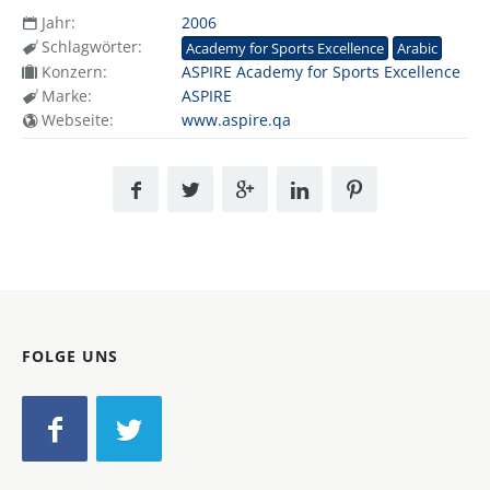
Jahr:
2006
Schlagwörter:
Academy for Sports Excellence
Arabic
Konzern:
ASPIRE Academy for Sports Excellence
Marke:
ASPIRE
Webseite:
www.aspire.qa
FOLGE UNS