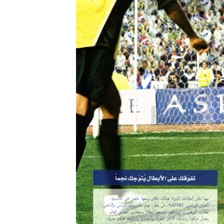
Konzerne
Epoche