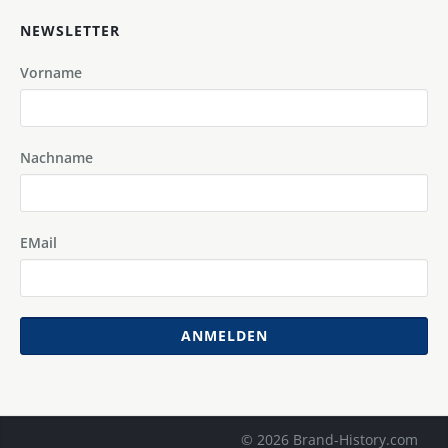
NEWSLETTER
Vorname
Nachname
EMail
ANMELDEN
© 2026 Brand-History.com