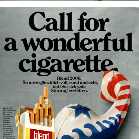
Austria Tabak AG - blend 2000
Austria Tabak AG & Co KG
1970