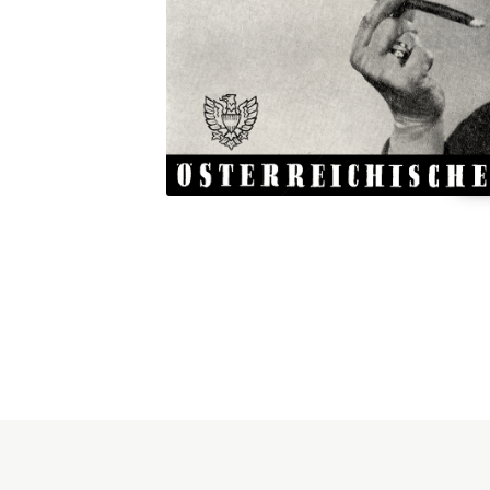
Konzerne
Epoche