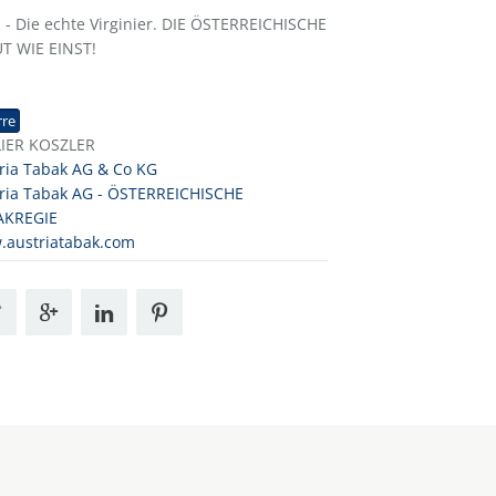
 Die echte Virginier. DIE ÖSTERREICHISCHE
T WIE EINST!
1
rre
LIER KOSZLER
ria Tabak AG & Co KG
ria Tabak AG - ÖSTERREICHISCHE
AKREGIE
austriatabak.com