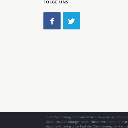
FOLGE UNS
Diese Sammlung dient ausschließlich wissenschaftlich
Sämtliche Abbildungen sind urheberrechtlich und mark
Jegliche Nutzung unterliegt der Zustimmung der Recht