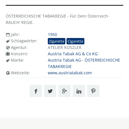
ÖSTERREICHISCHE TABAKREGIE - Für Dein Österreich ·
RAUCH' REGIE.
Jahr:
1950
Schlagwörter:
Zigarette
Cigarette
Agentur:
ATELIER KOSZLER
Konzern:
Austria Tabak AG & Co KG
Marke:
Austria Tabak AG - ÖSTERREICHISCHE
TABAKREGIE
Webseite:
www.austriatabak.com