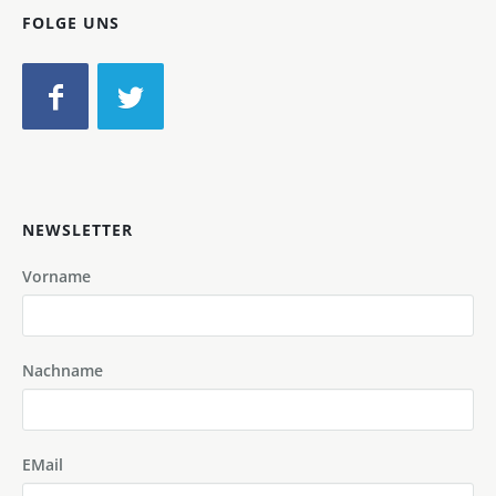
FOLGE UNS
NEWSLETTER
Vorname
Nachname
EMail