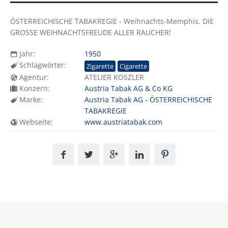
ÖSTERREICHISCHE TABAKREGIE - Weihnachts-Memphis. DIE
GROSSE WEIHNACHTSFREUDE ALLER RAUCHER!
Jahr:
1950
Schlagwörter:
Zigarette
Cigarette
Agentur:
ATELIER KOSZLER
Konzern:
Austria Tabak AG & Co KG
Marke:
Austria Tabak AG - ÖSTERREICHISCHE
TABAKREGIE
Webseite:
www.austriatabak.com