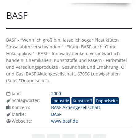
BASF
BASF - "Wenn ich groß bin, lasse ich sogar Plastiktüten
Simsalabim verschwinden." · "Kann BASF auch. Ohne
Hokuspokus." · BASF · Innovativ denken. Verantwortlich
handeln. Chemikalien, Kunststoffe und Fasern · Farbmittel
und Veredlungsprodukte · Gesundheit und Ernährung, Öl
und Gas. BASF Aktiengesellschaft, 67056 Ludwigshafen
(Sujet "Doppelseite").
Jahr:
2000
Schlagwörter:
Industrie
Kunststoff
Doppelseite
Konzern:
BASF Aktiengesellschaft
Marke:
BASF
Webseite:
www.basf.de