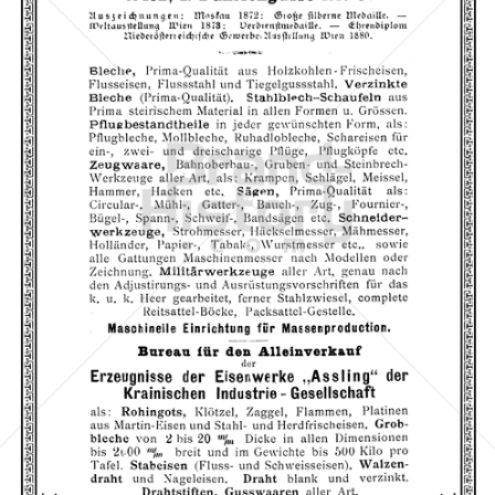
VOGEL & NOOT, Wien
Rettig Austria GmbH
1893