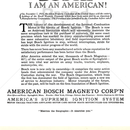
BOSCH - Technik fürs Leben
Robert Bosch GmbH
1919
Bild-ID: 4442