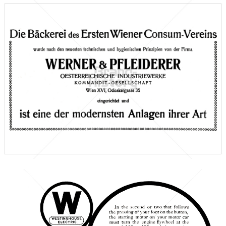
Werner & Pfleiderer
Werner & Pfleiderer Lebensmitteltechnik GmbH
1912
Bild-ID: 66363