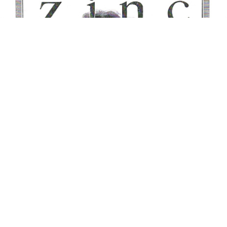
THE NEW JERSEY ZINC COMPANY
THE NEW JERSEY ZINC COMPANY
1920