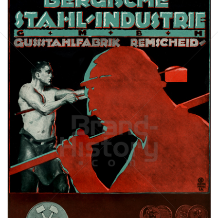
BERGISCHE STAHLINDUSTRIE GMBH GUSSSTAHLFABRIK
REMSCHEID
Deutsche Edelstahlwerke GmbH
1918