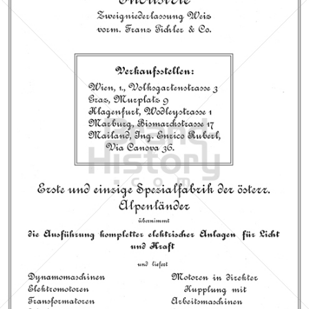
Gesellschaft für elektrische Industrie, Wien
Siemens Aktiengesellschaft Österreich
1911