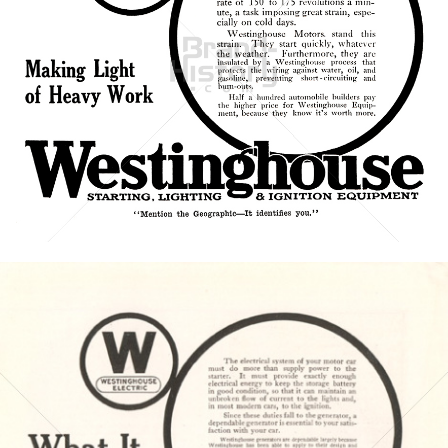
WESTINGHOUSE ELECTRIC
Westinghouse Electric Corporation
1916
Bild-ID: 4381