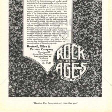
Boutwell, Milne & Varnum Company
Boutwell, Milne & Varnum Company
1919
Bild-ID: 4463