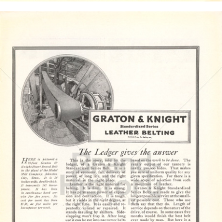
THE GRATON & KNIGHT MFG. CO.
THE GRATON & KNIGHT MFG. CO.
1919