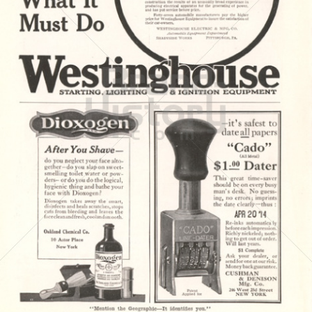
WESTINGHOUSE ELECTRIC
Westinghouse Electric Corporation
1916