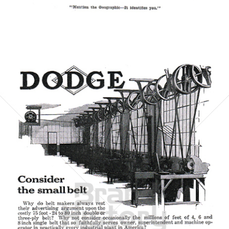
Bild-ID: 5573
Dodge Sales and Engineering Co.