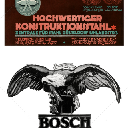
Bild-ID: 42796