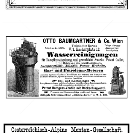
Bild-ID: 66693
OTTO BAUMGARTNER & Co., Wien
OTTO BAUMGARTNER & Co., Wien
1898
Bild-ID: 66232