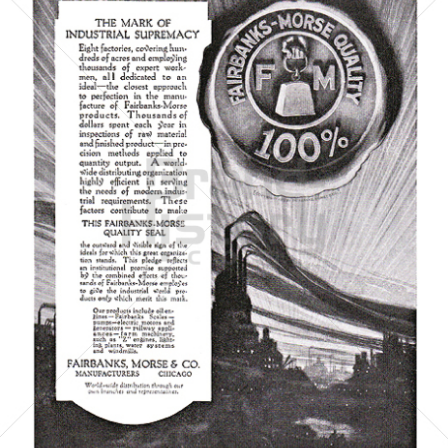
FAIRBANKS, MORSE & CO.
FAIRBANKS, MORSE & CO.
1920