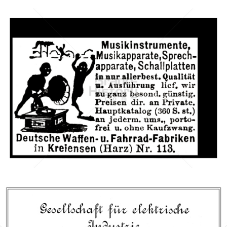
Deutsche Waffen- und Fahrradfabriken, Kreiensen
Deutsche Waffen- und Fahrradfabriken, Kreiensen
1911
Bild-ID: 42231