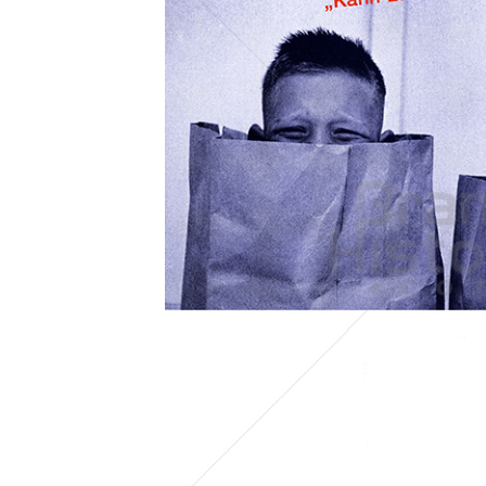
Konzerne
Epoche