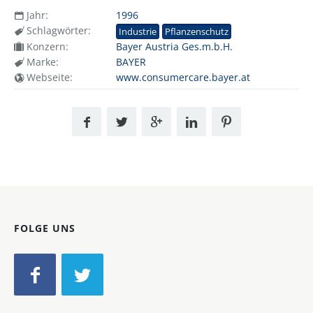
Jahr:
1996
Schlagwörter:
Industrie
Pflanzenschutz
Konzern:
Bayer Austria Ges.m.b.H.
Marke:
BAYER
Webseite:
www.consumercare.bayer.at
FOLGE UNS