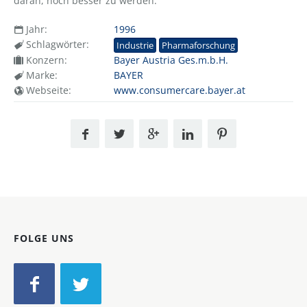
daran, noch besser zu werden.
Jahr:
1996
Schlagwörter:
Industrie
Pharmaforschung
Konzern:
Bayer Austria Ges.m.b.H.
Marke:
BAYER
Webseite:
www.consumercare.bayer.at
FOLGE UNS