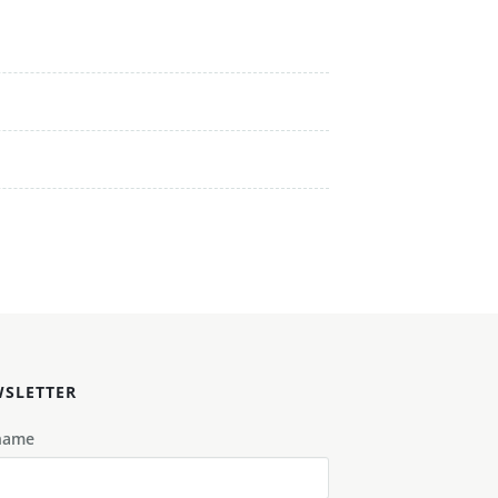
SLETTER
name