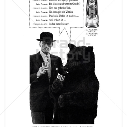
PUSCHKIN
Berentzen-Gruppe AG
1961