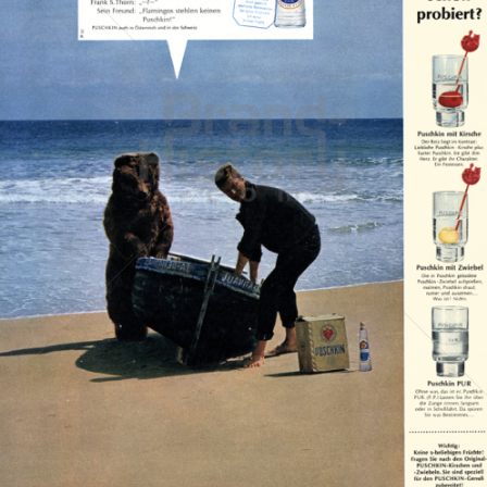
PUSCHKIN
Berentzen-Gruppe AG
1965
Bild-ID: 14889