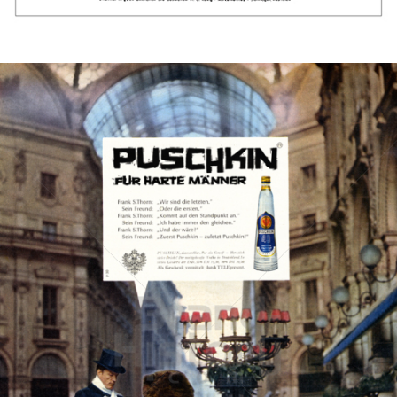
Bild-ID: 43875
PUSCHKIN
Berentzen-Gruppe AG
1963