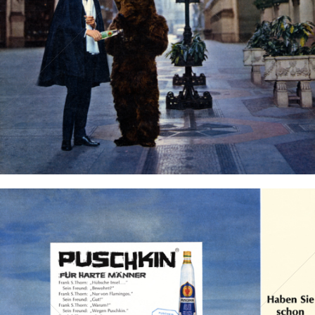
Bild-ID: 14740