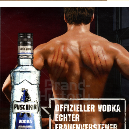
PUSCHKIN
Berentzen-Gruppe AG
2006