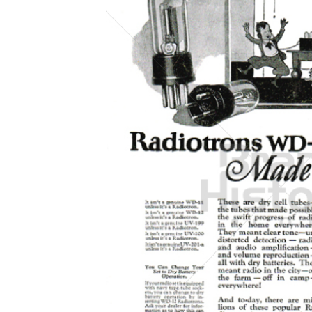
Konzerne
Epoche