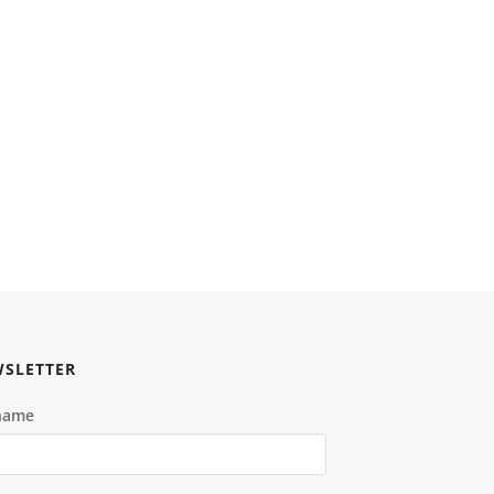
SLETTER
name