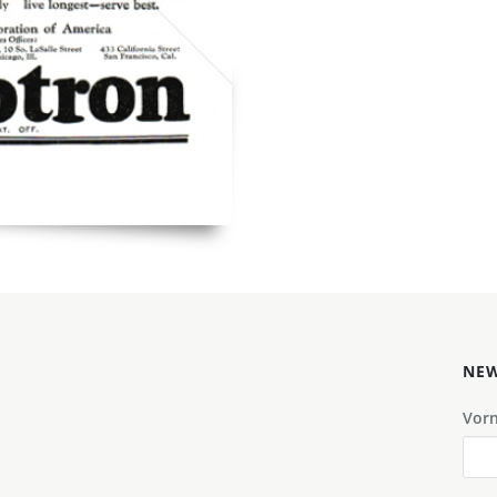
NEW
Vor