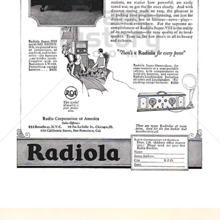
Radio Corporation of America
Bertelsmann AG - General Electric - Sony
1924
Bild-ID: 6392