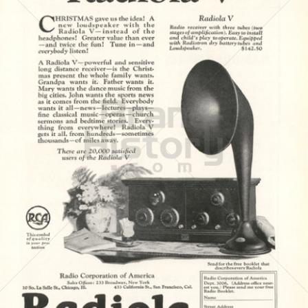
Radio Corporation of America
Bertelsmann AG - General Electric - Sony
1923