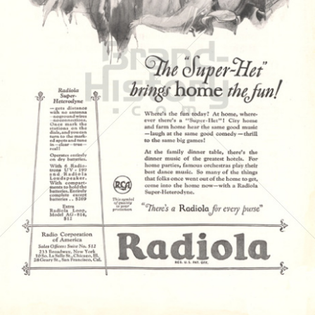
Radio Corporation of America
Bertelsmann AG - General Electric - Sony
1925
Bild-ID: 4865