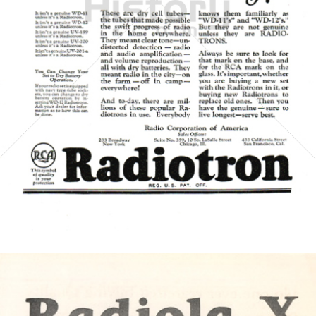
Radio Corporation of America
Bertelsmann AG - General Electric - Sony
1924
Bild-ID: 6301