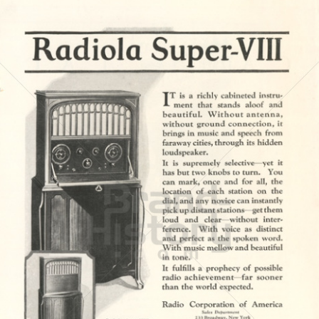
Radio Corporation of America
Bertelsmann AG - General Electric - Sony
1924