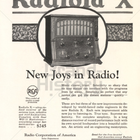
Radio Corporation of America
Bertelsmann AG - General Electric - Sony
1924