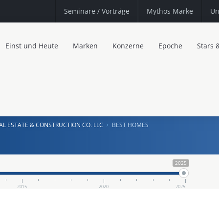
Seminare
/ Vorträge
Mythos Marke
Un
Einst und Heute
Marken
Konzerne
Epoche
Stars 
AL ESTATE & CONSTRUCTION CO. LLC
BEST HOMES
2025
2015
2020
2025