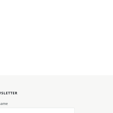
SLETTER
name