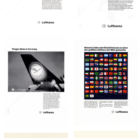
Aktiengesellschaft
Aktiengesellschaft
1989
1989
Bild-ID: 31247
Bild-ID: 30500
Lufthansa
Lufthansa
Deutsche Lufthansa
Deutsche Lufthansa
Aktiengesellschaft
Aktiengesellschaft
1989
1988
Bild-ID: 19482
Bild-ID: 32115