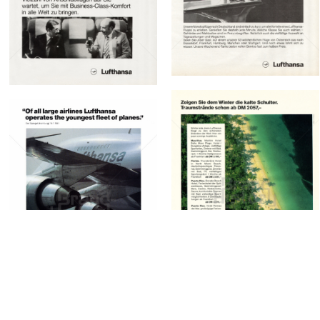
Deutsche Lufthansa
Aktiengesellschaft
Aktiengesellschaft
1984
1983
Bild-ID: 9186
Bild-ID: 8994
Lufthansa
Lufthansa
Deutsche Lufthansa
Deutsche Lufthansa
Aktiengesellschaft
Aktiengesellschaft
1983
1982
Bild-ID: 10319
Bild-ID: 18155