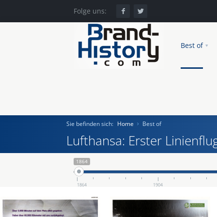
Folge uns:
Best of
Sie befinden sich:
Home
Best of
Lufthansa: Erster Linienflu
1864
Home
Einst und Heute
1864
1904
Marken