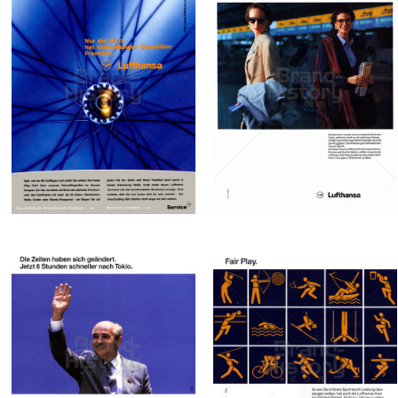
Lufthansa
Lufthansa
Deutsche Lufthansa
Deutsche Lufthansa
Aktiengesellschaft
Aktiengesellschaft
1990
1996
Bild-ID: 30704
Bild-ID: 50047
Lufthansa
Lufthansa
Deutsche Lufthansa
Deutsche Lufthansa