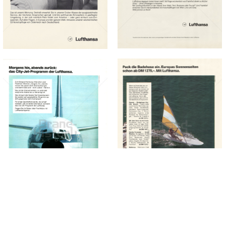
Aktiengesellschaft
Aktiengesellschaft
1984
1984
Bild-ID: 9078
Bild-ID: 9128
Lufthansa
Lufthansa
Deutsche Lufthansa
Deutsche Lufthansa
Aktiengesellschaft
Aktiengesellschaft
1983
1983
Bild-ID: 10173
Bild-ID: 9320