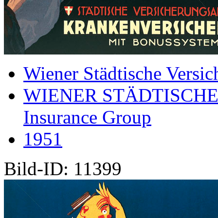
Wiener Städtische Versic
WIENER STÄDTISCHE
Insurance Group
1951
Bild-ID: 11399