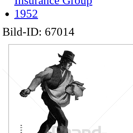
Insurance Group
1952
Bild-ID: 67014