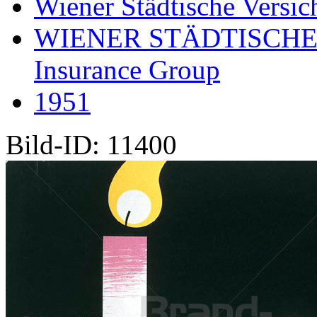
Wiener Städtische Versic
WIENER STÄDTISCHE
Insurance Group
1951
Bild-ID: 11400