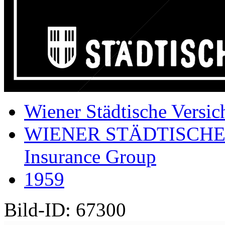
Wiener Städtische Versic
WIENER STÄDTISCHE
Insurance Group
1959
Bild-ID: 67300