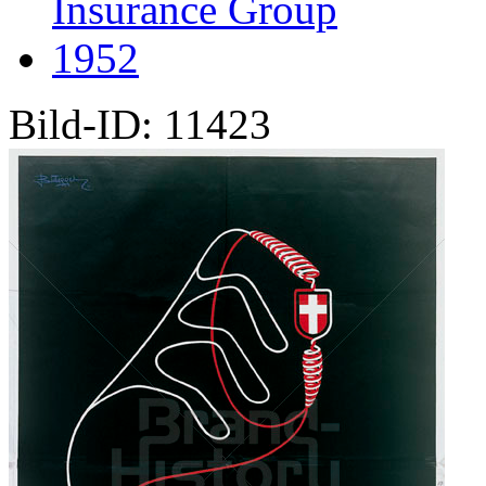
Insurance Group
1952
Bild-ID: 11423