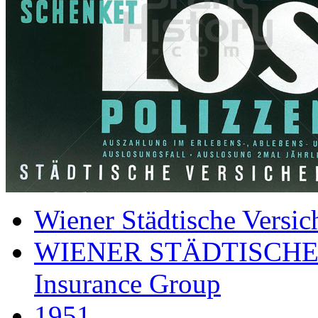
Wiener Städtische Versic
WIENER STÄDTISCHE
Insurance Group
1951