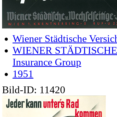
Wiener Städtische Versic
WIENER STÄDTISCHE
Insurance Group
1951
Bild-ID: 11420