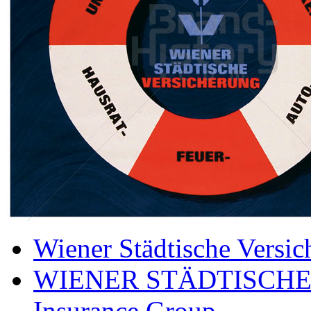
Wiener Städtische Versic
WIENER STÄDTISCHE
Insurance Group