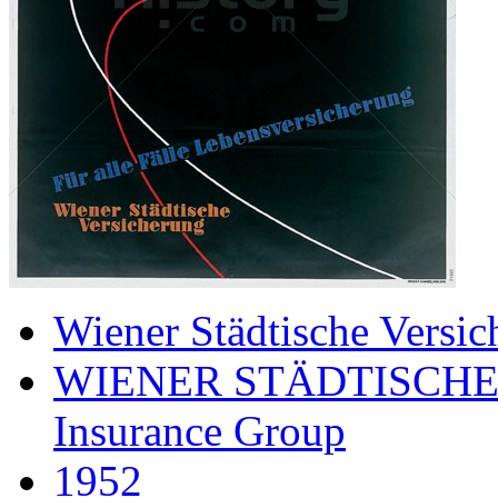
Wiener Städtische Versic
WIENER STÄDTISCHE
Insurance Group
1952