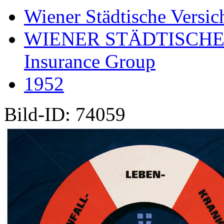
Wiener Städtische Versic
WIENER STÄDTISCHE
Insurance Group
1952
Bild-ID: 74059